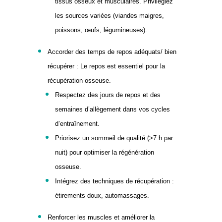
tissus osseux et musculaires. Privilégiez
les sources variées (viandes maigres,
poissons, œufs, légumineuses).
A
ccorder des temps de repos adéquats/ bien
récup
é
rer : Le repos est essentiel pour la
récupération osseuse.
Respectez des jours de repos et des
semaines d’allègement dans vos cycles
d’entraînement.
Priorisez un sommeil de qualité (>7 h par
nuit) pour optimiser la régénération
osseuse.
Intégrez des techniques de récupération :
étirements doux, automassages.
Renforcer les muscles et améliorer la