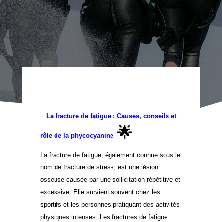
L
a fracture de fatigue : Causes, conseils et
🌟
rôle de la phycocyanine
La fracture de fatigue, également connue sous le
nom de fracture de stress, est une lésion
osseuse causée par une sollicitation répétitive et
excessive. Elle survient souvent chez les
sportifs et les personnes pratiquant des activités
physiques intenses. Les fractures de fatigue