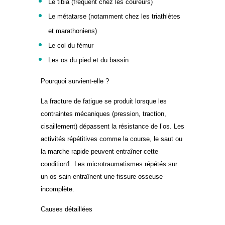
Le tibia (fréquent chez les coureurs)
Le métatarse (notamment chez les triathlètes
et marathoniens)
Le col du fémur
Les os du pied et du bassin
Pourquoi survient-elle ?
La fracture de fatigue se produit lorsque les
contraintes mécaniques (pression, traction,
cisaillement) dépassent la résistance de l’os. Les
activités répétitives comme la course, le saut ou
la marche rapide peuvent entraîner cette
condition1. Les microtraumatismes répétés sur
un os sain entraînent une fissure osseuse
incomplète.
Causes détaillées