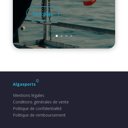
Lire plus
©
Algasports
Mentions légales
Conditions générales de vente
Politique de confidentialité
Politique de remboursement